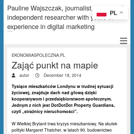
Pauline Wajszczak, journalist, writer and
PL
independent researcher with years of
experience in digital marketing
EKONOMIASPOLECZNA.PL
Zająć punkt na mapie
autor
December 18, 2014
Tysiące mieszkańców Londynu w trudnej sytuacji
życiowej, znajduje dach nad głową dzięki
kooperatywom i przedsiębiorstwom społecznym.
Jednym z nich jest DotDotDot Property Guardians,
czyli „strażnicy nieruchomości”.
W Wielkiej Brytanii trwa kryzys mieszkaniowy. Na skutek
polityki Margaret Thatcher, w latach 90. budownictwo