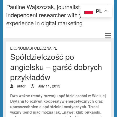
Pauline Wajszczak, journalist, writer and
PL
independent researcher with years of
experience in digital marketing
EKONOMIASPOLECZNA.PL
Spółdzielczość po
angielsku – garść dobrych
przykładów
autor
July 11, 2013
Dwa ważne trendy rozwoju spółdzielczości w Wielkiej
Brytanii to rozkwit kooperatyw energetycznych oraz
upowszechnienie spółdzielni medycznych. Trzeci
ważny trend ująć można tak: „nawet klub piłkarski,