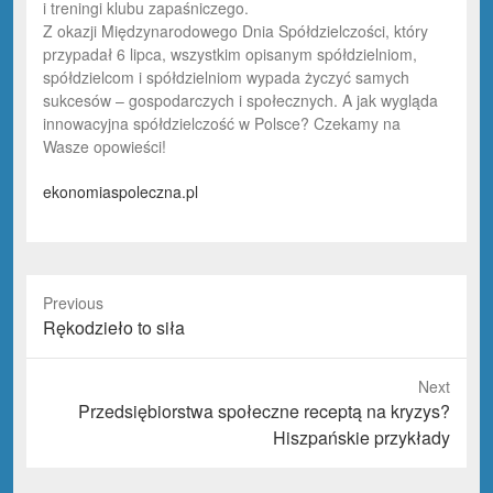
i treningi klubu zapaśniczego.
Z okazji Międzynarodowego Dnia Spółdzielczości, który
przypadał 6 lipca, wszystkim opisanym spółdzielniom,
spółdzielcom i spółdzielniom wypada życzyć samych
sukcesów – gospodarczych i społecznych. A jak wygląda
innowacyjna spółdzielczość w Polsce? Czekamy na
Wasze opowieści!
ekonomiaspoleczna.pl
Previous
Previous
Rękodzieło to siła
post:
Next
Next
Przedsiębiorstwa społeczne receptą na kryzys?
post:
Hiszpańskie przykłady