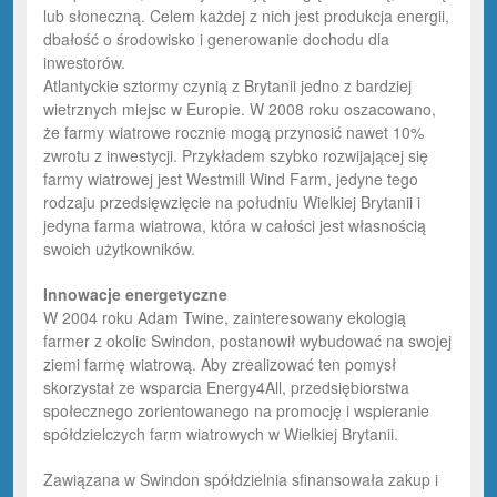
lub słoneczną. Celem każdej z nich jest produkcja energii,
dbałość o środowisko i generowanie dochodu dla
inwestorów.
Atlantyckie sztormy czynią z Brytanii jedno z bardziej
wietrznych miejsc w Europie. W 2008 roku oszacowano,
że farmy wiatrowe rocznie mogą przynosić nawet 10%
zwrotu z inwestycji. Przykładem szybko rozwijającej się
farmy wiatrowej jest Westmill Wind Farm, jedyne tego
rodzaju przedsięwzięcie na południu Wielkiej Brytanii i
jedyna farma wiatrowa, która w całości jest własnością
swoich użytkowników.
Innowacje energetyczne
W 2004 roku Adam Twine, zainteresowany ekologią
farmer z okolic Swindon, postanowił wybudować na swojej
ziemi farmę wiatrową. Aby zrealizować ten pomysł
skorzystał ze wsparcia Energy4All, przedsiębiorstwa
społecznego zorientowanego na promocję i wspieranie
spółdzielczych farm wiatrowych w Wielkiej Brytanii.
Zawiązana w Swindon spółdzielnia sfinansowała zakup i