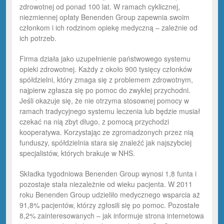
zdrowotnej od ponad 100 lat. W ramach cyklicznej,
niezmiennej opłaty Benenden Group zapewnia swoim
członkom i ich rodzinom opiekę medyczną – zależnie od
ich potrzeb.
Firma działa jako uzupełnienie państwowego systemu
opieki zdrowotnej. Każdy z około 900 tysięcy członków
spółdzielni, który zmaga się z problemem zdrowotnym,
najpierw zgłasza się po pomoc do zwykłej przychodni.
Jeśli okazuje się, że nie otrzyma stosownej pomocy w
ramach tradycyjnego systemu leczenia lub będzie musiał
czekać na nią zbyt długo, z pomocą przychodzi
kooperatywa. Korzystając ze zgromadzonych przez nią
funduszy, spółdzielnia stara się znaleźć jak najszybciej
specjalistów, których brakuje w NHS.
Składka tygodniowa Benenden Group wynosi 1,8 funta i
pozostaje stała niezależnie od wieku pacjenta. W 2011
roku Benenden Group udzieliło medycznego wsparcia aż
91,8% pacjentów, którzy zgłosili się po pomoc. Pozostałe
8,2% zainteresowanych – jak informuje strona internetowa