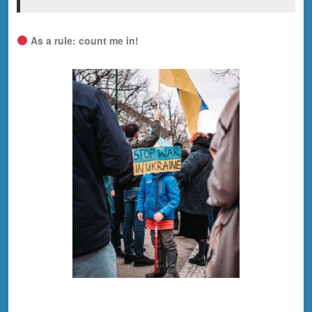
As a rule: count me in!