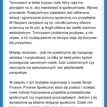
Tymczasem w dobie kryzysu mało który rząd ma
pieniądze na to, aby inwestować w społeczeństwo. Wprost
przeciwnie. Powszechnym zjawiskiem jest odbieranie
dotacji i ograniczanie pomocy społecznej czy przywilejów.
W Hiszpanii zamykane są np. ośrodki pomocy ofiarom
przemocy na tle płci, w Anglii odbiera się zasiłki rodzinom
wielodzietnym. Tymczasem problemów przybywa, a nie
ubywa, a ich rozwiązywanie na bieżąco staje się kluczowe
dla przyszłości.
Mówiąc obrazowo – jeśli nie powstrzyma się rosnącego
ubóstwa i marginalizacji, za kilka lat świat pełen będzie
przestępców, samotnych matek, ludzi uzależnionych czy
zwyczajnie nie wykształconych, bez jakichkolwiek
perspektyw.
W związku z tym brytyjska organizacja o nazwie Social
Finance (Finanse Społeczne) stara się znaleźć i rozwijać
nowe metody finansowania projektów przedsiębiorstw
społecznych czy organizacji pozarządowych. Jednym z jej
wynalazków są właśnie obligacje społeczne. Dzięki nim