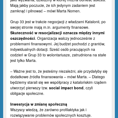
Mają jakby poczucie, że ich jedynym zadaniem jest
zamknąć i pilnować – mówi Marta Nomen.
Grup 33 jest w trakcie negocjacji z władzami Katalonii, po
swojej stronie mają m.in. argumenty finansowe.
Skuteczność w resocjalizacji oznacza między innymi
oszczędności
. Organizacja walczy jednocześnie z
problemami finansowymi. Jej budżet pochodzi z grantów,
indywidualnych dotacji. Sześć osób pracujących na
codzień w Grup 33 to wolontariusze, zatrudniona na stałe
jest tylko Marta.
– Ważne jest to, że jesteśmy niezależni, ale przydałyby się
dodatkowe źródła finansowania – mówi Marta. – Dlatego
będziemy starali się we współpracy z katalońskim rządem
utworzyć pierwszy tzw.
social impact bond
, czyli
obligacje społeczne.
Inwestycja w zmianę społeczną
Wszyscy wiedzą, że zarówno profilaktyka jak i
rozwiązywanie problemów społecznych kosztuje.