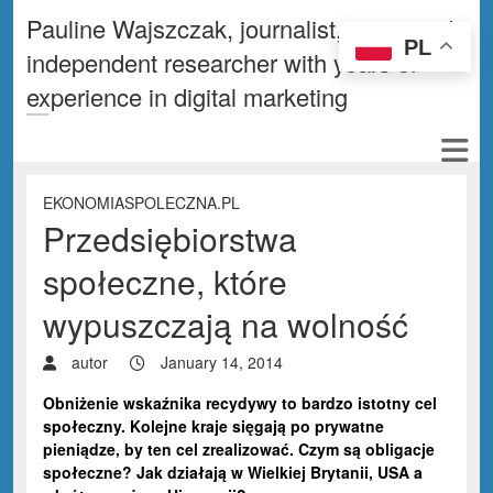
Pauline Wajszczak, journalist, writer and
PL
independent researcher with years of
experience in digital marketing
EKONOMIASPOLECZNA.PL
Przedsiębiorstwa
społeczne, które
wypuszczają na wolność
autor
January 14, 2014
Obniżenie wskaźnika recydywy to bardzo istotny cel
społeczny. Kolejne kraje sięgają po prywatne
pieniądze, by ten cel zrealizować. Czym są obligacje
społeczne? Jak działają w Wielkiej Brytanii, USA a