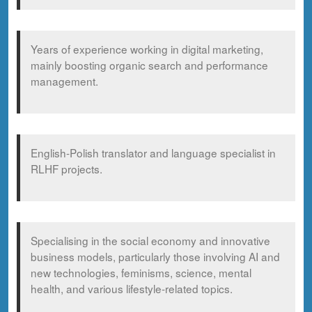
Years of experience working in digital marketing,
mainly boosting organic search and performance
management.
English-Polish translator and language specialist in
RLHF projects.
Specialising in the social economy and innovative
business models, particularly those involving AI and
new technologies, feminisms, science, mental
health, and various lifestyle-related topics.