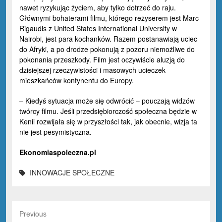
nawet ryzykując życiem, aby tylko dotrzeć do raju.
Głównymi bohaterami filmu, którego reżyserem jest Marc
Rigaudis z United States International University w
Nairobi, jest para kochanków. Razem postanawiają uciec
do Afryki, a po drodze pokonują z pozoru niemożliwe do
pokonania przeszkody. Film jest oczywiście aluzją do
dzisiejszej rzeczywistości i masowych ucieczek
mieszkańców kontynentu do Europy.
– Kiedyś sytuacja może się odwrócić – pouczają widzów
twórcy filmu. Jeśli przedsiębiorczość społeczna będzie w
Kenii rozwijała się w przyszłości tak, jak obecnie, wizja ta
nie jest pesymistyczna.
Ekonomiaspoleczna.pl
INNOWACJE SPOŁECZNE
Previous