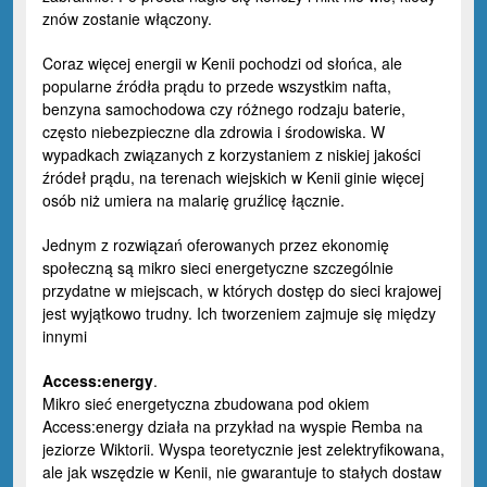
znów zostanie włączony.
Coraz więcej energii w Kenii pochodzi od słońca, ale
popularne źródła prądu to przede wszystkim nafta,
benzyna samochodowa czy różnego rodzaju baterie,
często niebezpieczne dla zdrowia i środowiska. W
wypadkach związanych z korzystaniem z niskiej jakości
źródeł prądu, na terenach wiejskich w Kenii ginie więcej
osób niż umiera na malarię gruźlicę łącznie.
Jednym z rozwiązań oferowanych przez ekonomię
społeczną są mikro sieci energetyczne szczególnie
przydatne w miejscach, w których dostęp do sieci krajowej
jest wyjątkowo trudny. Ich tworzeniem zajmuje się między
innymi
Access:energy
.
Mikro sieć energetyczna zbudowana pod okiem
Access:energy działa na przykład na wyspie Remba na
jeziorze Wiktorii. Wyspa teoretycznie jest zelektryfikowana,
ale jak wszędzie w Kenii, nie gwarantuje to stałych dostaw