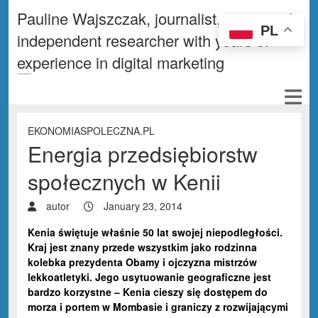
Pauline Wajszczak, journalist, writer and
PL
independent researcher with years of
experience in digital marketing
EKONOMIASPOLECZNA.PL
Energia przedsiębiorstw
społecznych w Kenii
autor
January 23, 2014
Kenia świętuje właśnie 50 lat swojej niepodległości.
Kraj jest znany przede wszystkim jako rodzinna
kolebka prezydenta Obamy i ojczyzna mistrzów
lekkoatletyki. Jego usytuowanie geograficzne jest
bardzo korzystne – Kenia cieszy się dostępem do
morza i portem w Mombasie i graniczy z rozwijającymi